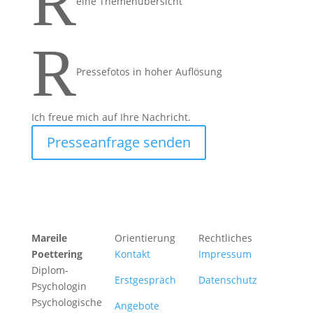
R
eine Themenübersicht
R
Pressefotos in hoher Auflösung
Ich freue mich auf Ihre Nachricht.
Presseanfrage senden
Mareile
Orientierung
Rechtliches
Poettering
Kontakt
Impressum
Diplom-
Erstgespräch
Datenschutz
Psychologin
Psychologische
Angebote